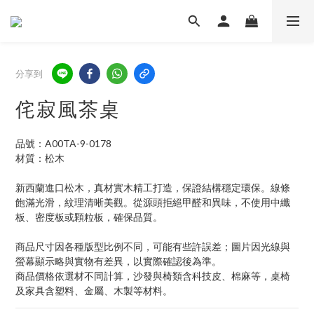
分享到
侘寂風茶桌
品號：A00TA-9-0178
材質：松木
新西蘭進口松木，真材實木精工打造，保證結構穩定環保。線條
飽滿光滑，紋理清晰美觀。從源頭拒絕甲醛和異味，不使用中纖
板、密度板或顆粒板，確保品質。
商品尺寸因各種版型比例不同，可能有些許誤差；圖片因光線與
螢幕顯示略與實物有差異，以實際確認後為準。 
商品價格依選材不同計算，沙發與椅類含科技皮、棉麻等，桌椅
及家具含塑料、金屬、木製等材料。