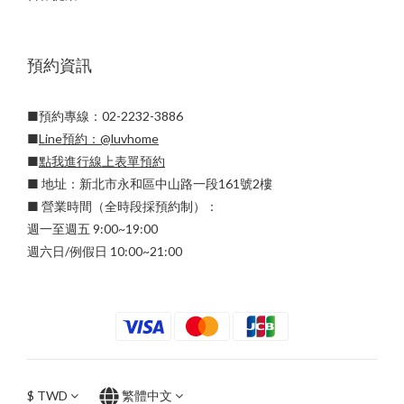
預約資訊
■預約專線：02-2232-3886
■
Line預約：
@luvhome
■
點我進行線上表單預約
■ 地址：新北市永和區中山路一段161號2樓
■ 營業時間（全時段採預約制）：
週一至週五 9:00~19:00
週六日/例假日 10:00~21:00
$
TWD
繁體中文