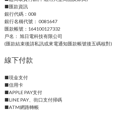
■匯款資訊
銀行代碼：008
銀行名稱代號： 0081647
匯款帳號：164100127332
戶名： 旭日電科技有限公司
(匯款結束後請私訊或來電通知匯款帳號後五碼核對)
線下付款
■現金支付
■信用卡
■APPLE PAY支付
■LINE PAY、街口支付掃碼
■ATM網路轉帳