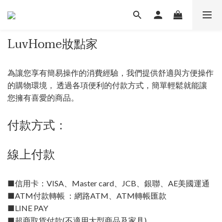
LuvHome妝點家
為讓您享有簡易操作的消費經驗，我們提供舒適與方便操作
的購物環境， 透過各項便利的付款方式，簡單輕鬆就能讓
您擁有喜愛的商品。
付款方式：
線上付款
■信用卡：VISA、Master card、JCB、銀聯、AE美國運通
■ATM付款轉帳 ：網路ATM、ATM轉帳匯款
■LINE PAY
■超商取貨付款(不適用大型商品及家具)