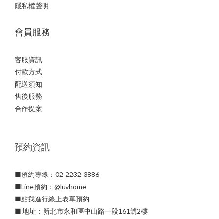
隱私權聲明
會員服務
客服資訊
付款方式
配送須知
售後服務
合作提案
預約資訊
■預約專線：02-2232-3886
■
Line預約：
@luvhome
■
點我進行線上表單預約
■ 地址：新北市永和區中山路一段161號2樓