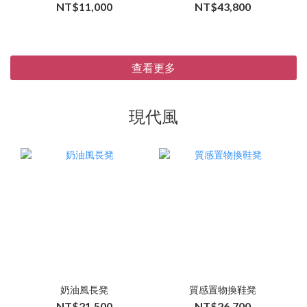
NT$11,000
NT$43,800
查看更多
現代風
奶油風長凳
質感置物換鞋凳
NT$21,500
NT$26,700