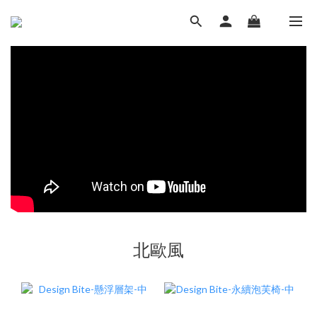
LUVHOME．妝點家
北歐風