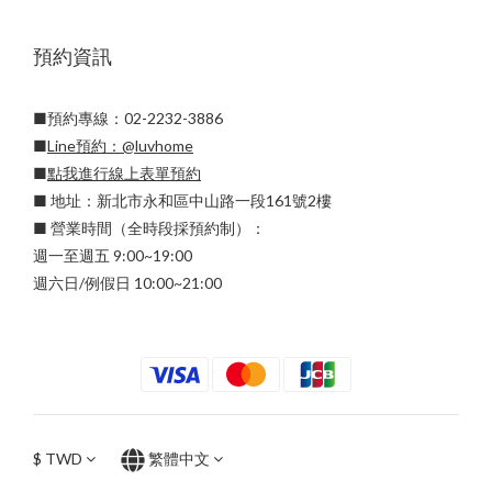
預約資訊
■預約專線：02-2232-3886
■
Line預約：
@luvhome
■
點我進行線上表單預約
■ 地址：新北市永和區中山路一段161號2樓
■ 營業時間（全時段採預約制）：
週一至週五 9:00~19:00
週六日/例假日 10:00~21:00
$
TWD
繁體中文