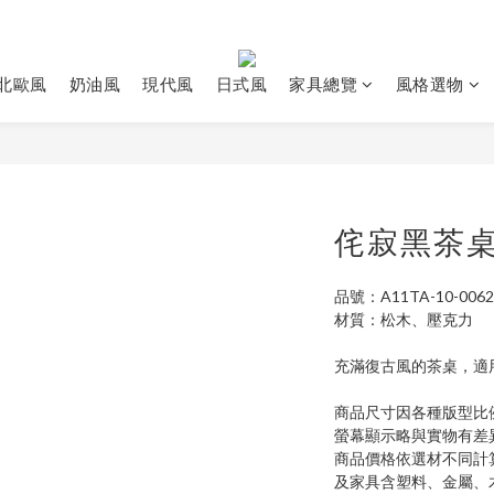
北歐風
奶油風
現代風
日式風
家具總覽
風格選物
侘寂黑茶
品號：A11TA-10-0062
材質：松木、壓克力
充滿復古風的茶桌，適
商品尺寸因各種版型比
螢幕顯示略與實物有差
商品價格依選材不同計
及家具含塑料、金屬、