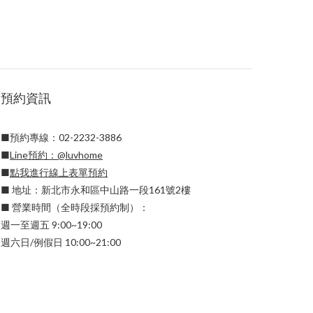
預約資訊
■預約專線：02-2232-3886
■
Line預約：
@luvhome
■
點我進行線上表單預約
■ 地址：新北市永和區中山路一段161號2樓
■ 營業時間（全時段採預約制）：
週一至週五 9:00~19:00
週六日/例假日 10:00~21:00