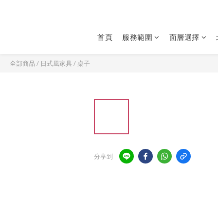
首頁
服務範圍
面層選擇
全部商品
/
日式風家具
/
桌子
分享到