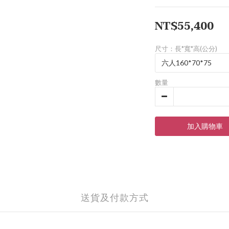
NT$55,400
尺寸：長*寬*高(公分)
數量
加入購物車
送貨及付款方式