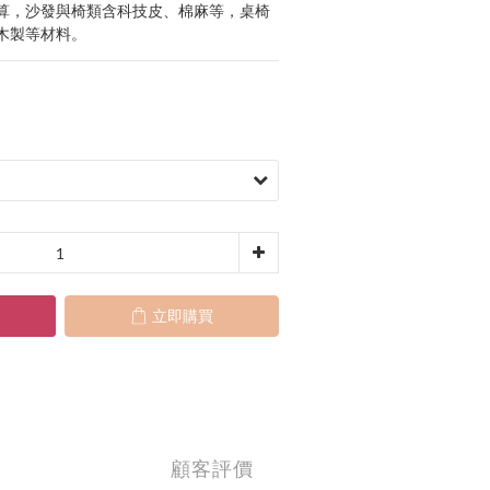
算，沙發與椅類含科技皮、棉麻等，桌椅
木製等材料。
立即購買
顧客評價