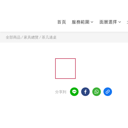
首頁
服務範圍
面層選擇
全部商品
/
家具總覽
/
茶几邊桌
分享到