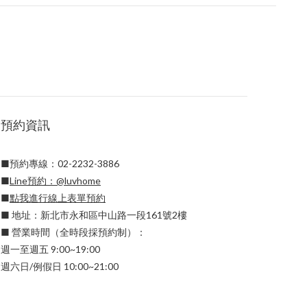
預約資訊
■預約專線：02-2232-3886
■
Line預約：
@luvhome
■
點我進行線上表單預約
■ 地址：新北市永和區中山路一段161號2樓
■ 營業時間（全時段採預約制）：
週一至週五 9:00~19:00
週六日/例假日 10:00~21:00