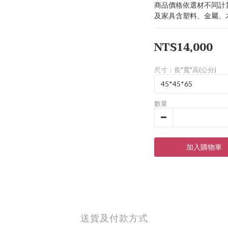
商品價格依選材不同計
及家具含塑料、金屬、
NT$14,000
尺寸：長*寬*高(公分)
數量
加入購物車
送貨及付款方式