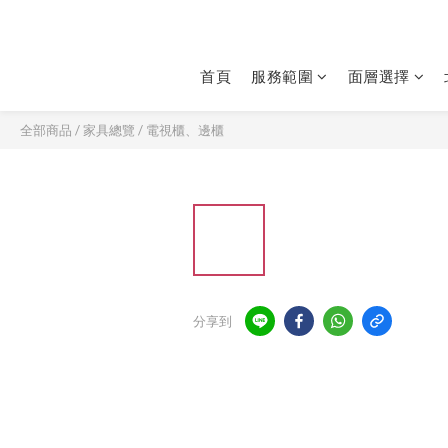
首頁
服務範圍
面層選擇
全部商品
/
家具總覽
/
電視櫃、邊櫃
分享到