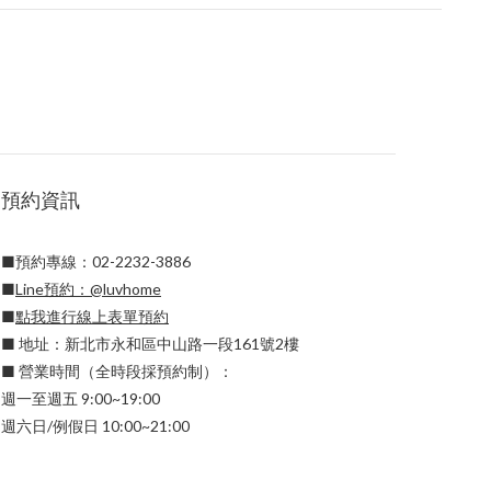
預約資訊
■預約專線：02-2232-3886
■
Line預約：
@luvhome
■
點我進行線上表單預約
■ 地址：新北市永和區中山路一段161號2樓
■ 營業時間（全時段採預約制）：
週一至週五 9:00~19:00
週六日/例假日 10:00~21:00