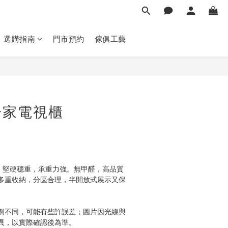
選購指南
門市預約
傢俱工藝
立即購買
居家電視櫃
木，堅硬穩重，承重力強。無甲醛，高品質
多重收納，分區合理，半開放式展示又保
例不同，可能有些許誤差；圖片因光線與
異，以實際確認後為準。 