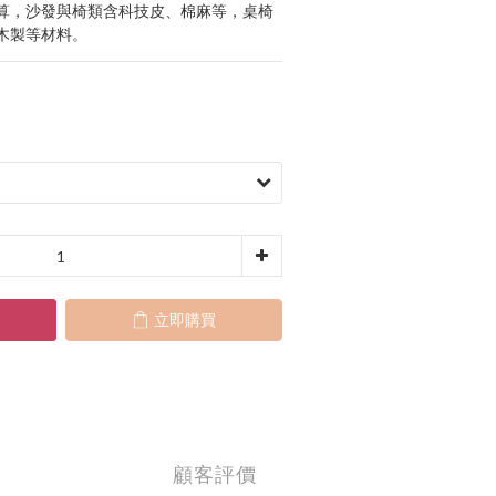
算，沙發與椅類含科技皮、棉麻等，桌椅
木製等材料。
立即購買
顧客評價