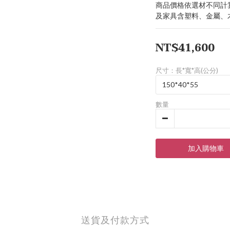
商品價格依選材不同計
及家具含塑料、金屬、
NT$41,600
尺寸：長*寬*高(公分)
數量
加入購物車
送貨及付款方式