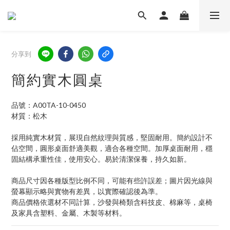
分享到
簡約實木圓桌
品號：A00TA-10-0450
材質：松木
採用純實木材質，展現自然紋理與質感，堅固耐用。簡約設計不
佔空間，圓形桌面舒適美觀，適合各種空間。加厚桌面耐用，穩
固結構承重性佳，使用安心。易於清潔保養，持久如新。
商品尺寸因各種版型比例不同，可能有些許誤差；圖片因光線與
螢幕顯示略與實物有差異，以實際確認後為準。
商品價格依選材不同計算，沙發與椅類含科技皮、棉麻等，桌椅
及家具含塑料、金屬、木製等材料。