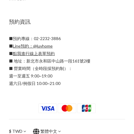
預約資訊
■預約專線：02-2232-3886
■
Line預約：
@luvhome
■
點我進行線上表單預約
■ 地址：新北市永和區中山路一段161號2樓
■ 營業時間（全時段採預約制）：
週一至週五 9:00~19:00
週六日/例假日 10:00~21:00
$
TWD
繁體中文