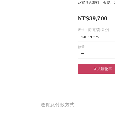
及家具含塑料、金屬、
NT$39,700
尺寸：長*寬*高(公分)
數量
加入購物車
送貨及付款方式