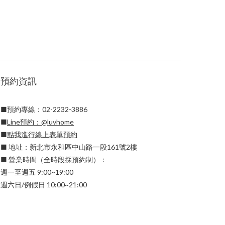
預約資訊
■預約專線：02-2232-3886
■
Line預約：
@luvhome
■
點我進行線上表單預約
■ 地址：新北市永和區中山路一段161號2樓
■ 營業時間（全時段採預約制）：
週一至週五 9:00~19:00
週六日/例假日 10:00~21:00