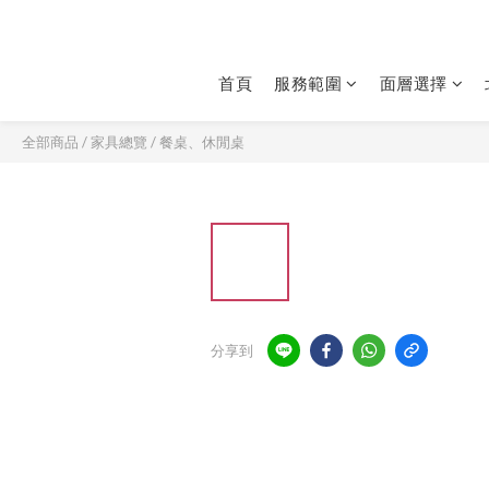
首頁
服務範圍
面層選擇
全部商品
/
家具總覽
/
餐桌、休閒桌
分享到