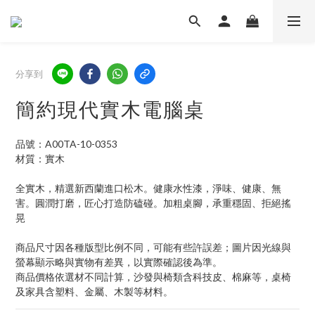
分享到
簡約現代實木電腦桌
品號：A00TA-10-0353
材質：實木
全實木，精選新西蘭進口松木。健康水性漆，淨味、健康、無
害。圓潤打磨，匠心打造防磕碰。加粗桌腳，承重穩固、拒絕搖
晃
商品尺寸因各種版型比例不同，可能有些許誤差；圖片因光線與
螢幕顯示略與實物有差異，以實際確認後為準。 
商品價格依選材不同計算，沙發與椅類含科技皮、棉麻等，桌椅
及家具含塑料、金屬、木製等材料。