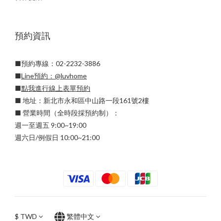
預約資訊
■預約專線：02-2232-3886
■
Line預約：
@luvhome
■
點我進行線上表單預約
■ 地址：新北市永和區中山路一段161號2樓
■ 營業時間（全時段採預約制）：
週一至週五 9:00~19:00
週六日/例假日 10:00~21:00
$
TWD
繁體中文