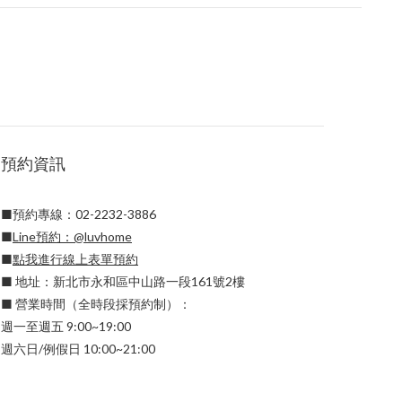
預約資訊
■預約專線：02-2232-3886
■
Line預約：
@luvhome
■
點我進行線上表單預約
■ 地址：新北市永和區中山路一段161號2樓
■ 營業時間（全時段採預約制）：
週一至週五 9:00~19:00
週六日/例假日 10:00~21:00