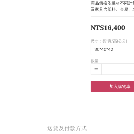
商品價格依選材不同計
及家具含塑料、金屬、
NT$16,400
尺寸：長*寬*高(公分)
數量
加入購物車
送貨及付款方式