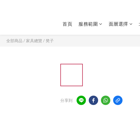
首頁
服務範圍
面層選擇
全部商品
/
家具總覽
/
凳子
分享到