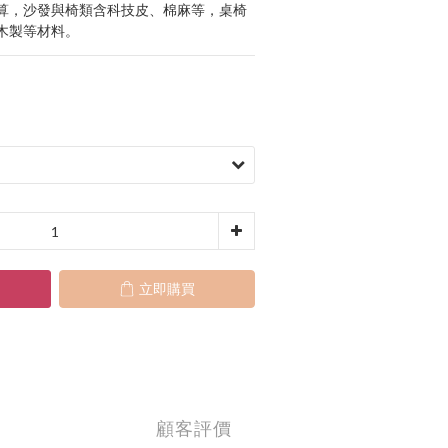
算，沙發與椅類含科技皮、棉麻等，桌椅
木製等材料。
立即購買
顧客評價