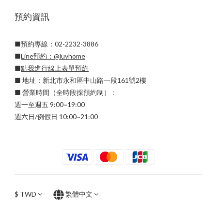
預約資訊
■預約專線：02-2232-3886
■
Line預約：
@luvhome
■
點我進行線上表單預約
■ 地址：新北市永和區中山路一段161號2樓
■ 營業時間（全時段採預約制）：
週一至週五 9:00~19:00
週六日/例假日 10:00~21:00
$
TWD
繁體中文