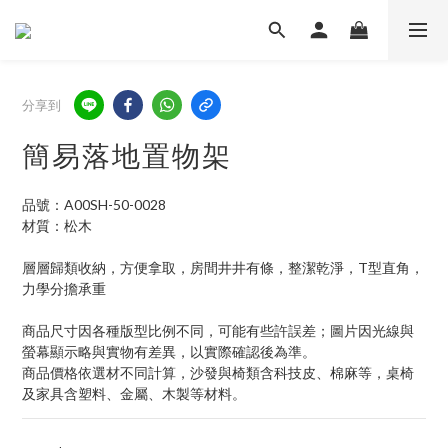
分享到
簡易落地置物架
品號：A00SH-50-0028
材質：松木
層層歸類收納，方便拿取，房間井井有條，整潔乾淨，T型直角，
力學分擔承重
商品尺寸因各種版型比例不同，可能有些許誤差；圖片因光線與
螢幕顯示略與實物有差異，以實際確認後為準。 
商品價格依選材不同計算，沙發與椅類含科技皮、棉麻等，桌椅
及家具含塑料、金屬、木製等材料。