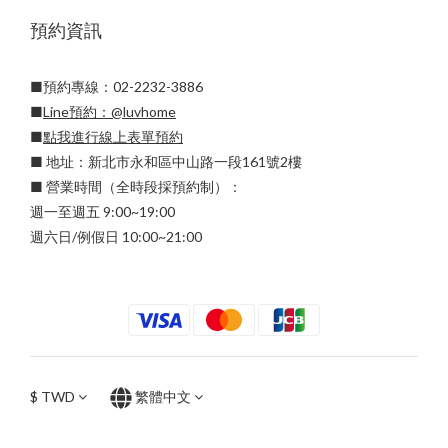
預約資訊
■預約專線：02-2232-3886
■
Line預約：
@luvhome
■
點我進行線上表單預約
■ 地址：新北市永和區中山路一段161號2樓
■ 營業時間（全時段採預約制）：
週一至週五 9:00~19:00
週六日/例假日 10:00~21:00
$
TWD
繁體中文