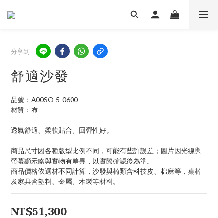
分享到
舒適沙發
品號：A00SO-5-0600
材質：布
透氣舒適、柔軟貼合、回彈性好。
商品尺寸因各種版型比例不同，可能有些許誤差；圖片因光線與
螢幕顯示略與實物有差異，以實際確認後為準。
商品價格依選材不同計算，沙發與椅類含科技皮、棉麻等，桌椅
及家具含塑料、金屬、木製等材料。
NT$51,300