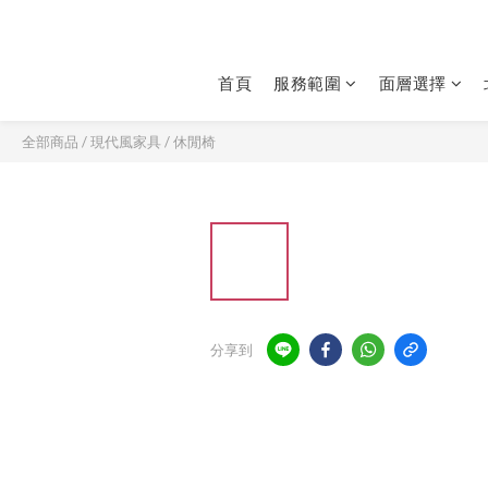
首頁
服務範圍
面層選擇
全部商品
/
現代風家具
/
休閒椅
分享到