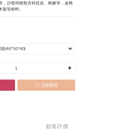
算，沙發與椅類含科技皮、棉麻等，桌椅
木製等材料。
立即購買
顧客評價