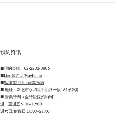
預約資訊
■預約專線：02-2232-3886
■
Line預約：
@luvhome
■
點我進行線上表單預約
■ 地址：新北市永和區中山路一段161號2樓
■ 營業時間（全時段採預約制）：
週一至週五 9:00~19:00
週六日/例假日 10:00~21:00