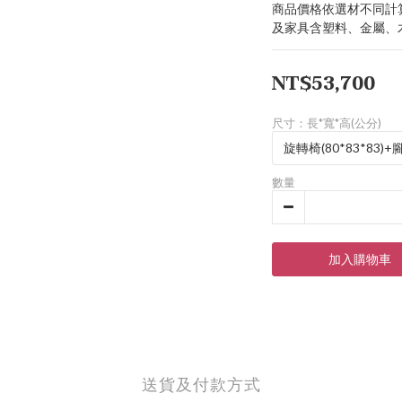
商品價格依選材不同計
及家具含塑料、金屬、
NT$53,700
尺寸：長*寬*高(公分)
數量
加入購物車
送貨及付款方式