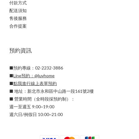
付款方式
配送須知
售後服務
合作提案
預約資訊
■預約專線：02-2232-3886
■
Line預約：
@luvhome
■
點我進行線上表單預約
■ 地址：新北市永和區中山路一段161號2樓
■ 營業時間（全時段採預約制）：
週一至週五 9:00~19:00
週六日/例假日 10:00~21:00