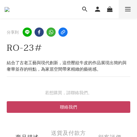
分享到
RO-23#
結合了古老工藝與現代創新，這些壓紋牛皮的作品展現出簡約與
奢華並存的特點，為家居空間帶來精緻的藝術感。
若想購買，請聯絡我們。
聯絡我們
送貨及付款方