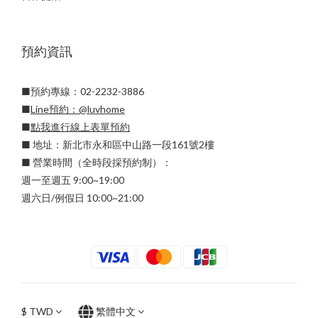
預約資訊
■預約專線：02-2232-3886
■
Line預約：
@luvhome
■
點我進行線上表單預約
■ 地址：新北市永和區中山路一段161號2樓
■ 營業時間（全時段採預約制）：
週一至週五 9:00~19:00
週六日/例假日 10:00~21:00
$
TWD
繁體中文