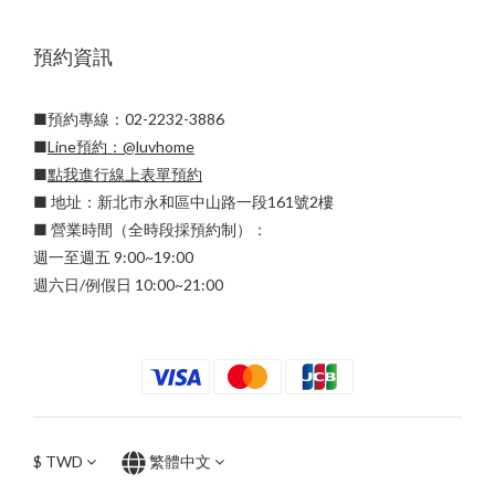
預約資訊
■預約專線：02-2232-3886
■
Line預約：
@luvhome
■
點我進行線上表單預約
■ 地址：新北市永和區中山路一段161號2樓
■ 營業時間（全時段採預約制）：
週一至週五 9:00~19:00
週六日/例假日 10:00~21:00
$
TWD
繁體中文