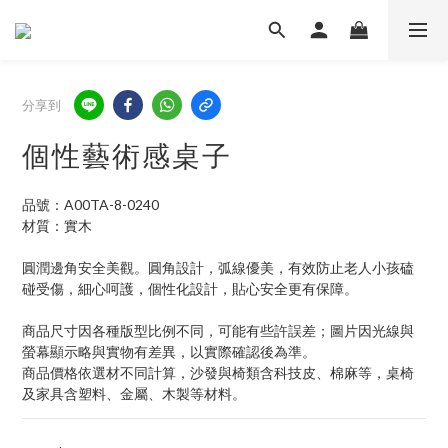
分享到
個性藝術感桌子
品號：A00TA-8-0240
材質：實木
圓潤邊角安全美觀。圓角設計，弧線優美，有效防止老人小孩磕
碰受傷，細心呵護，個性化設計，貼心安全更有保障。
商品尺寸因各種版型比例不同，可能有些許誤差；圖片因光線與
螢幕顯示略與實物有差異，以實際確認後為準。 
商品價格依選材不同計算，沙發與椅類含科技皮、棉麻等，桌椅
及家具含塑料、金屬、木製等材料。