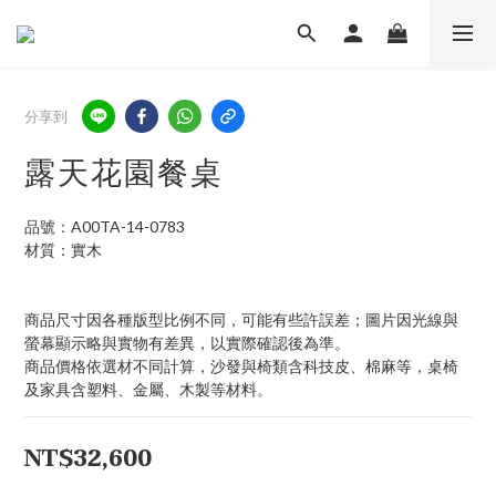
分享到
露天花園餐桌
品號：A00TA-14-0783
材質：實木
商品尺寸因各種版型比例不同，可能有些許誤差；圖片因光線與
螢幕顯示略與實物有差異，以實際確認後為準。 
商品價格依選材不同計算，沙發與椅類含科技皮、棉麻等，桌椅
及家具含塑料、金屬、木製等材料。
NT$32,600