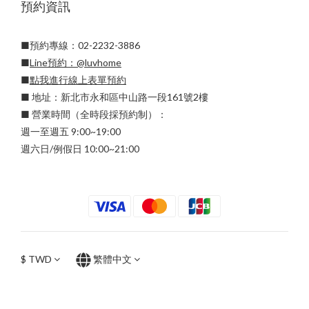
預約資訊
■預約專線：02-2232-3886
■
Line預約：
@luvhome
■
點我進行線上表單預約
■ 地址：新北市永和區中山路一段161號2樓
■ 營業時間（全時段採預約制）：
週一至週五 9:00~19:00
週六日/例假日 10:00~21:00
$
TWD
繁體中文