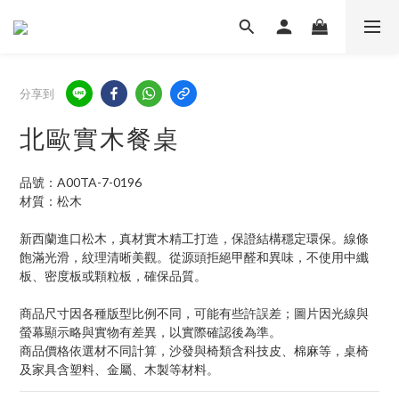
分享到
北歐實木餐桌
品號：A00TA-7-0196
材質：松木
新西蘭進口松木，真材實木精工打造，保證結構穩定環保。線條
飽滿光滑，紋理清晰美觀。從源頭拒絕甲醛和異味，不使用中纖
板、密度板或顆粒板，確保品質。
商品尺寸因各種版型比例不同，可能有些許誤差；圖片因光線與
螢幕顯示略與實物有差異，以實際確認後為準。 
商品價格依選材不同計算，沙發與椅類含科技皮、棉麻等，桌椅
及家具含塑料、金屬、木製等材料。