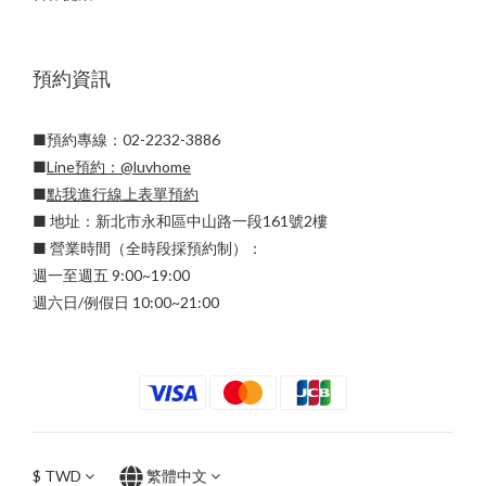
預約資訊
■預約專線：02-2232-3886
■
Line預約：
@luvhome
■
點我進行線上表單預約
■ 地址：新北市永和區中山路一段161號2樓
■ 營業時間（全時段採預約制）：
週一至週五 9:00~19:00
週六日/例假日 10:00~21:00
$
TWD
繁體中文