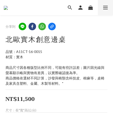
分享到
北歐實木創意邊桌
品號：A11CT-16-0015
材質：實木
商品尺寸因各種版型比例不同，可能有些許誤差；圖片因光線與
螢幕顯示略與實物有差異，以實際確認後為準。
商品價格依選材不同計算，沙發與椅類含科技皮、棉麻等，桌椅
及家具含塑料、金屬、木製等材料。"
NT$11,500
尺寸：長*寬*高(公分)