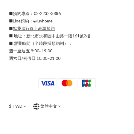
■預約專線：02-2232-3886
■
Line預約：
@luvhome
■
點我進行線上表單預約
■ 地址：新北市永和區中山路一段161號2樓
■ 營業時間（全時段採預約制）：
週一至週五 9:00~19:00
週六日/例假日 10:00~21:00
$
TWD
繁體中文