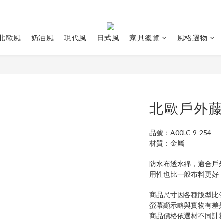
北歐風
奶油風
現代風
日式風
家具總覽
風格選物
北歐戶外
品號：A00LC-9-254
材質：金屬
防水布透水綿，適合戶
用性也比一般布料更好
商品尺寸因各種版型比
螢幕顯示略與實物有差
商品價格依選材不同計