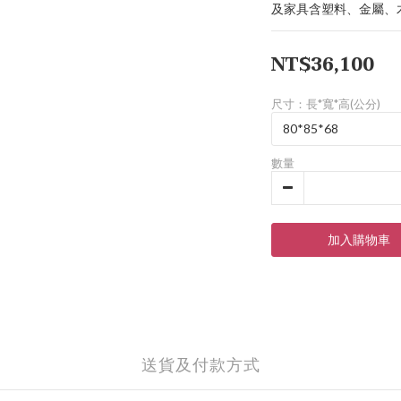
及家具含塑料、金屬、
NT$36,100
尺寸：長*寬*高(公分)
數量
加入購物車
送貨及付款方式