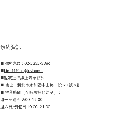
預約資訊
■預約專線：02-2232-3886
■
Line預約：
@luvhome
■
點我進行線上表單預約
■ 地址：新北市永和區中山路一段161號2樓
■ 營業時間（全時段採預約制）：
週一至週五 9:00~19:00
週六日/例假日 10:00~21:00