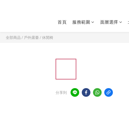
首頁
服務範圍
面層選擇
全部商品
/
戶外露臺
/
休閒椅
分享到