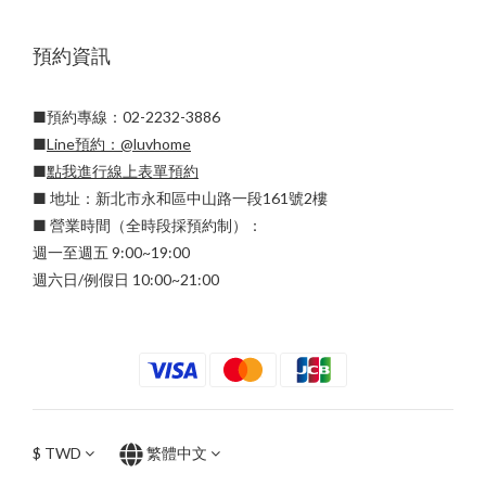
預約資訊
■預約專線：02-2232-3886
■
Line預約：
@luvhome
■
點我進行線上表單預約
■ 地址：新北市永和區中山路一段161號2樓
■ 營業時間（全時段採預約制）：
週一至週五 9:00~19:00
週六日/例假日 10:00~21:00
$
TWD
繁體中文