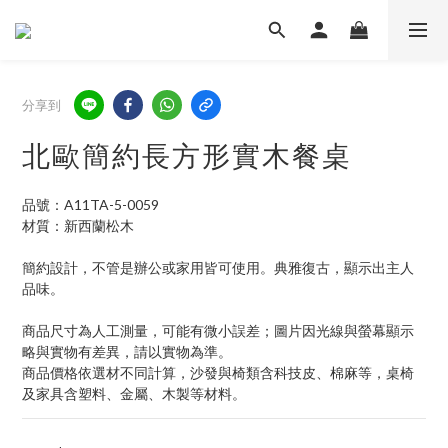
分享到
北歐簡約長方形實木餐桌
品號：A11TA-5-0059
材質：新西蘭松木
簡約設計，不管是辦公或家用皆可使用。典雅復古，顯示出主人
品味。
商品尺寸為人工測量，可能有微小誤差；圖片因光線與螢幕顯示
略與實物有差異，請以實物為準。
商品價格依選材不同計算，沙發與椅類含科技皮、棉麻等，桌椅
及家具含塑料、金屬、木製等材料。