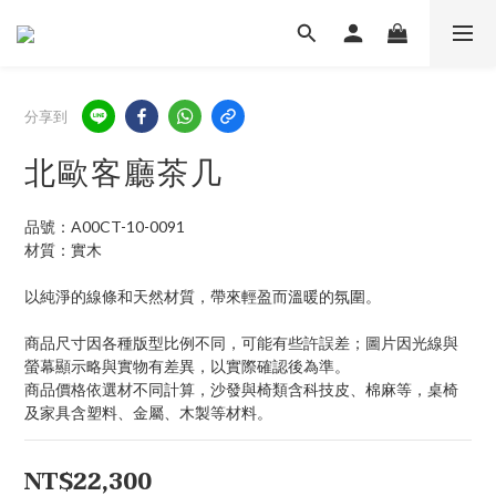
分享到
北歐客廳茶几
品號：A00CT-10-0091
材質：實木
以純淨的線條和天然材質，帶來輕盈而溫暖的氛圍。
商品尺寸因各種版型比例不同，可能有些許誤差；圖片因光線與
螢幕顯示略與實物有差異，以實際確認後為準。 
商品價格依選材不同計算，沙發與椅類含科技皮、棉麻等，桌椅
及家具含塑料、金屬、木製等材料。
NT$22,300