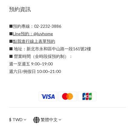
預約資訊
■預約專線：02-2232-3886
■
Line預約：
@luvhome
■
點我進行線上表單預約
■ 地址：新北市永和區中山路一段161號2樓
■ 營業時間（全時段採預約制）：
週一至週五 9:00~19:00
週六日/例假日 10:00~21:00
$
TWD
繁體中文