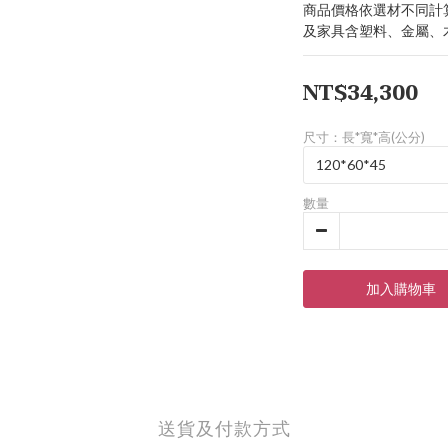
商品價格依選材不同計
及家具含塑料、金屬、
NT$34,300
尺寸：長*寬*高(公分)
數量
加入購物車
送貨及付款方式