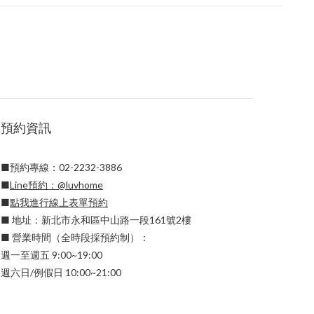
預約資訊
■預約專線：02-2232-3886
■
Line預約：
@luvhome
■
點我進行線上表單預約
■ 地址：新北市永和區中山路一段161號2樓
■ 營業時間（全時段採預約制）：
週一至週五 9:00~19:00
週六日/例假日 10:00~21:00