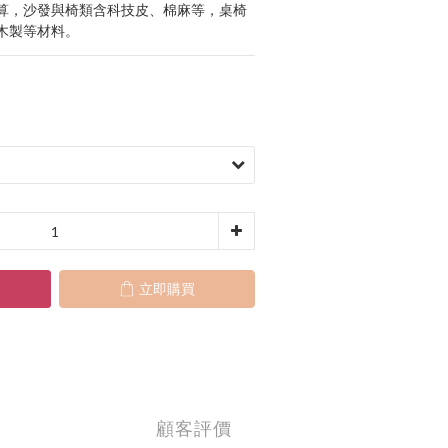
算，沙發與椅類含科技皮、棉麻等，桌椅
木製等材料。
立即購買
顧客評價