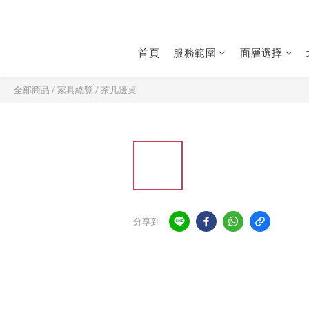
首頁
服務範圍
面層選擇
全部商品
/
家具總覽
/
茶几邊桌
分享到