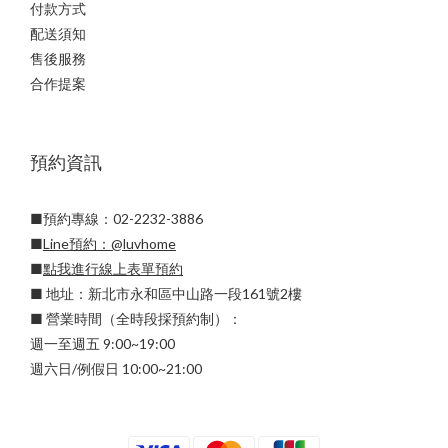
付款方式
配送須知
售後服務
合作提案
預約資訊
■預約專線：02-2232-3886
■
Line預約：
@luvhome
■
點我進行線上表單預約
■ 地址：新北市永和區中山路一段161號2樓
■ 營業時間（全時段採預約制）：
週一至週五 9:00~19:00
週六日/例假日 10:00~21:00