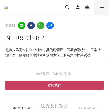
分享到
NF9921-62
超纖皮為高科技合成材料，具備耐髒汙、不易滲透特性，日常清
潔方便，僅需簡單擦拭即可恢復潔淨，兼具實用性與質感。
若想購買，請聯絡我們。
聯絡我們
送貨及付款方