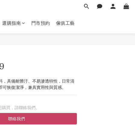
選購指南
門市預約
傢俱工藝
9
料，具備耐髒汙、不易滲透特性，日常清
即可恢復潔淨，兼具實用性與質感。
想購買，請聯絡我們。
聯絡我們