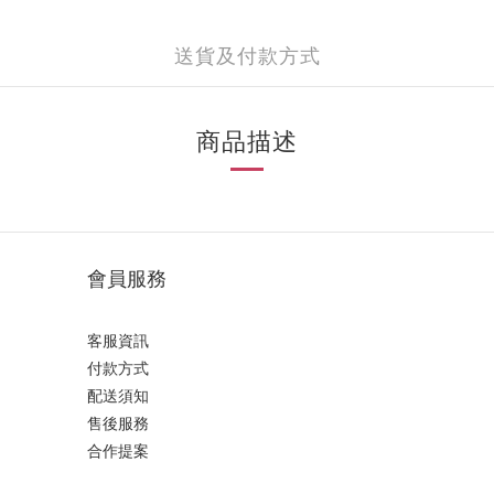
送貨及付款方式
商品描述
會員服務
客服資訊
付款方式
配送須知
售後服務
合作提案