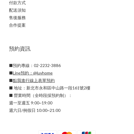
付款方式
配送須知
售後服務
合作提案
預約資訊
■預約專線：02-2232-3886
■
Line預約：
@luvhome
■
點我進行線上表單預約
■ 地址：新北市永和區中山路一段161號2樓
■ 營業時間（全時段採預約制）：
週一至週五 9:00~19:00
週六日/例假日 10:00~21:00