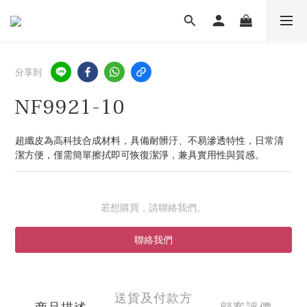
分享到
NF9921-10
超纖皮為高科技合成材料，具備耐髒汙、不易滲透特性，日常清
潔方便，僅需簡單擦拭即可恢復潔淨，兼具實用性與質感。
若想購買，請聯絡我們。
聯絡我們
送貨及付款方