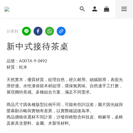
分享到
新中式接待茶桌
品號：A00TA-9-0492
材質：松木
天然實木，優質材質，紋理自然，經久耐用。細膩順滑，表面光
滑舒適。水性漆保留木材紋理，環保無異味。自然邊手工打磨，
展現獨特美感。多種組合方案，滿足不同需求。
商品尺寸因各種版型比例不同，可能有些許誤差；圖片因光線與
螢幕顯示略與實物有差異，以實際確認後為準。
商品價格依選材不同計算，沙發與椅類含科技皮、棉麻等，桌椅
及家具含塑料、金屬、木製等材料。