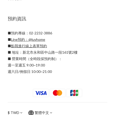
預約資訊
■預約專線：02-2232-3886
■
Line預約：
@luvhome
■
點我進行線上表單預約
■ 地址：新北市永和區中山路一段161號2樓
■ 營業時間（全時段採預約制）：
週一至週五 9:00~19:00
週六日/例假日 10:00~21:00
$
TWD
繁體中文