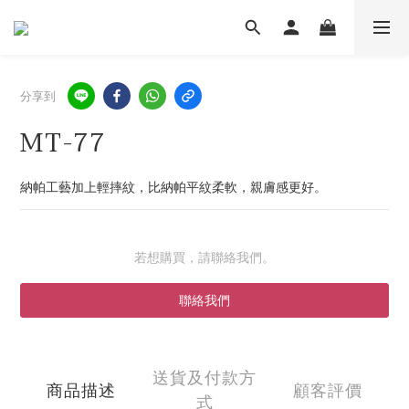
分享到
MT-77
納帕工藝加上輕摔紋，比納帕平紋柔軟，親膚感更好。
若想購買，請聯絡我們。
聯絡我們
送貨及付款方
商品描述
顧客評價
式