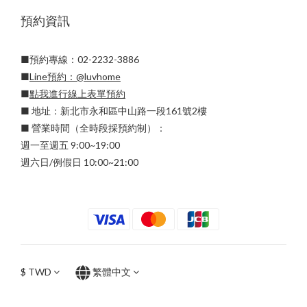
預約資訊
■預約專線：02-2232-3886
■
Line預約：
@luvhome
■
點我進行線上表單預約
■ 地址：新北市永和區中山路一段161號2樓
■ 營業時間（全時段採預約制）：
週一至週五 9:00~19:00
週六日/例假日 10:00~21:00
$
TWD
繁體中文