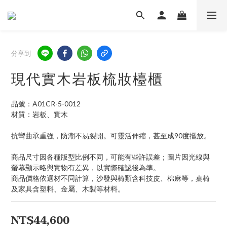
分享到
現代實木岩板梳妝檯櫃
品號：A01CR-5-0012
材質：岩板、實木
抗彎曲承重強，防潮不易裂開。可靈活伸縮，甚至成90度擺放。
商品尺寸因各種版型比例不同，可能有些許誤差；圖片因光線與
螢幕顯示略與實物有差異，以實際確認後為準。
商品價格依選材不同計算，沙發與椅類含科技皮、棉麻等，桌椅
及家具含塑料、金屬、木製等材料。
NT$44,600