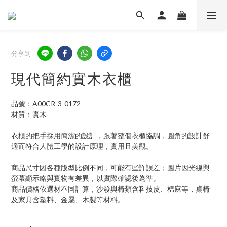
分享到
現代簡約實木衣櫃
品號：A00CR-3-0172
材質：實木
衣櫃的把手採用簡潔的設計，跟著整個衣櫃協調，圓角的設計舒
適而符合人體工學的設計原理，實用且美觀。
商品尺寸因各種版型比例不同，可能有些許誤差；圖片因光線與
螢幕顯示略與實物有差異，以實際確認後為準。 
商品價格依選材不同計算，沙發與椅類含科技皮、棉麻等，桌椅
及家具含塑料、金屬、木製等材料。