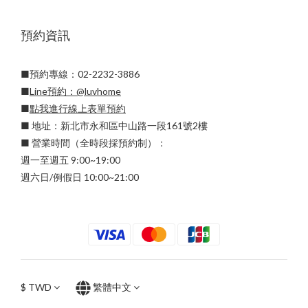
預約資訊
■預約專線：02-2232-3886
■
Line預約：
@luvhome
■
點我進行線上表單預約
■ 地址：新北市永和區中山路一段161號2樓
■ 營業時間（全時段採預約制）：
週一至週五 9:00~19:00
週六日/例假日 10:00~21:00
$
TWD
繁體中文