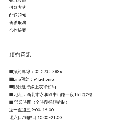
付款方式
配送須知
售後服務
合作提案
預約資訊
■預約專線：02-2232-3886
■
Line預約：
@luvhome
■
點我進行線上表單預約
■ 地址：新北市永和區中山路一段161號2樓
■ 營業時間（全時段採預約制）：
週一至週五 9:00~19:00
週六日/例假日 10:00~21:00