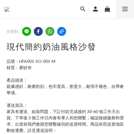
分享到
現代簡約奶油風格沙發
品號：HFA001-SO-001-M
材質：磨砂布
產品描述：
親膚感好，耐磨防刮，色牢度高，密度大，耐用不褪色，自帶奢
華感。
運送資訊：
家具有運送、組裝問題，下訂付款完成後約 30-60 個工作天出
貨。下單後 3 個工作日內會有專人和您聯繫，確認後續服務和需
求。出貨前我們會跟您聯繫確切的送貨時間。商品依照送貨地區
酌收運費。詳見運送說明：