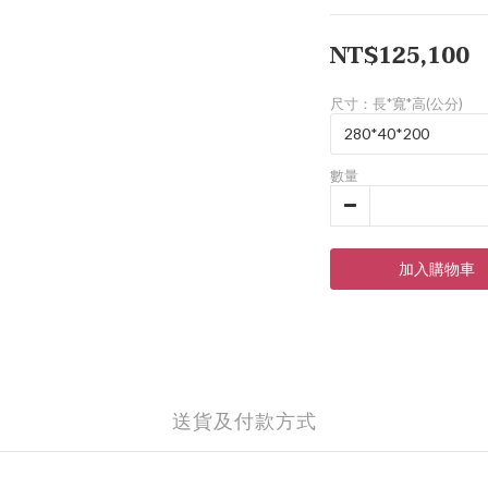
NT$125,100
尺寸：長*寬*高(公分)
數量
加入購物車
送貨及付款方式