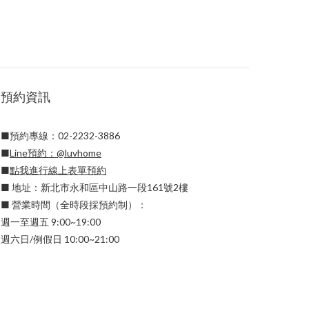
預約資訊
■預約專線：02-2232-3886
■
Line預約：
@luvhome
■
點我進行線上表單預約
■ 地址：新北市永和區中山路一段161號2樓
■ 營業時間（全時段採預約制）：
週一至週五 9:00~19:00
週六日/例假日 10:00~21:00