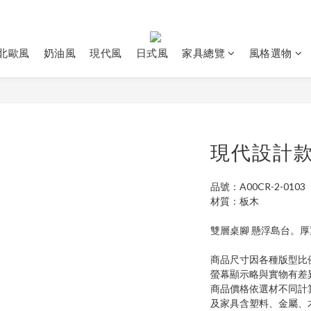
北歐風
奶油風
現代風
日式風
家具總覽
風格選物
現代設計
品號：A00CR-2-0103
材質：板木
雙層桌腳 懸浮島台。厚
商品尺寸因各種版型比
螢幕顯示略與實物有差
商品價格依選材不同計
及家具含塑料、金屬、