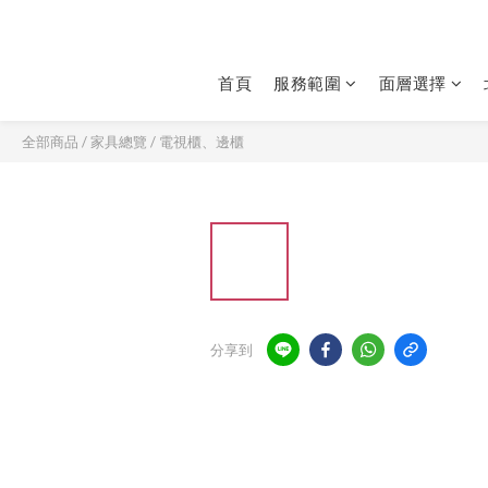
首頁
服務範圍
面層選擇
全部商品
/
家具總覽
/
電視櫃、邊櫃
分享到