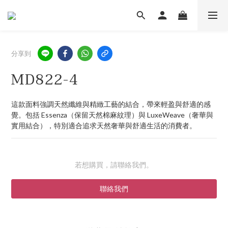
分享到
MD822-4
這款面料強調天然纖維與精緻工藝的結合，帶來輕盈與舒適的感
覺。包括 Essenza（保留天然棉麻紋理）與 LuxeWeave（奢華與
實用結合），特別適合追求天然奢華與舒適生活的消費者。
若想購買，請聯絡我們。
聯絡我們