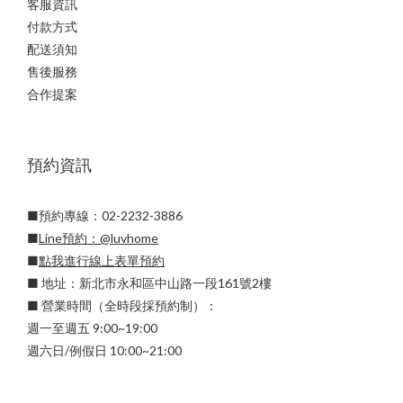
客服資訊
付款方式
配送須知
售後服務
合作提案
預約資訊
■預約專線：02-2232-3886
■
Line預約：
@luvhome
■
點我進行線上表單預約
■ 地址：新北市永和區中山路一段161號2樓
■ 營業時間（全時段採預約制）：
週一至週五 9:00~19:00
週六日/例假日 10:00~21:00