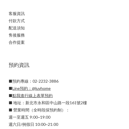
客服資訊
付款方式
配送須知
售後服務
合作提案
預約資訊
■預約專線：02-2232-3886
■
Line預約：
@luvhome
■
點我進行線上表單預約
■ 地址：新北市永和區中山路一段161號2樓
■ 營業時間（全時段採預約制）：
週一至週五 9:00~19:00
週六日/例假日 10:00~21:00