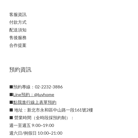
客服資訊
付款方式
配送須知
售後服務
合作提案
預約資訊
■預約專線：02-2232-3886
■
Line預約：
@luvhome
■
點我進行線上表單預約
■ 地址：新北市永和區中山路一段161號2樓
■ 營業時間（全時段採預約制）：
週一至週五 9:00~19:00
週六日/例假日 10:00~21:00