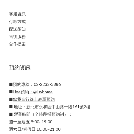
客服資訊
付款方式
配送須知
售後服務
合作提案
預約資訊
■預約專線：02-2232-3886
■
Line預約：
@luvhome
■
點我進行線上表單預約
■ 地址：新北市永和區中山路一段161號2樓
■ 營業時間（全時段採預約制）：
週一至週五 9:00~19:00
週六日/例假日 10:00~21:00