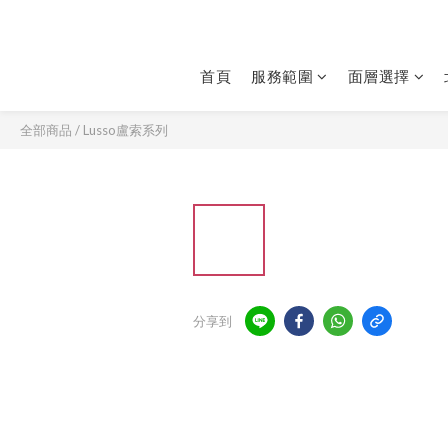
首頁
服務範圍
面層選擇
全部商品
/
Lusso盧索系列
分享到