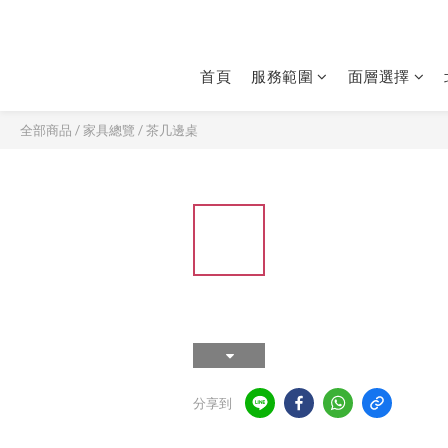
首頁
服務範圍
面層選擇
全部商品
/
家具總覽
/
茶几邊桌
分享到