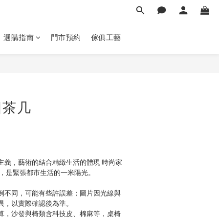
選購指南
門市預約
傢俱工藝
立即購買
圓茶几
主義，藝術的結合精緻生活的體現 時尚家
度，是緊張都市生活的一米陽光。
例不同，可能有些許誤差；圖片因光線與
異，以實際確認後為準。
算，沙發與椅類含科技皮、棉麻等，桌椅