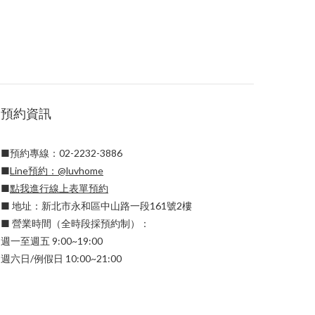
預約資訊
■預約專線：02-2232-3886
■
Line預約：
@luvhome
■
點我進行線上表單預約
■ 地址：新北市永和區中山路一段161號2樓
■ 營業時間（全時段採預約制）：
週一至週五 9:00~19:00
週六日/例假日 10:00~21:00