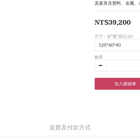
及家具含塑料、金屬、
NT$39,200
尺寸：長*寬*高(公分)
數量
加入購物車
送貨及付款方式