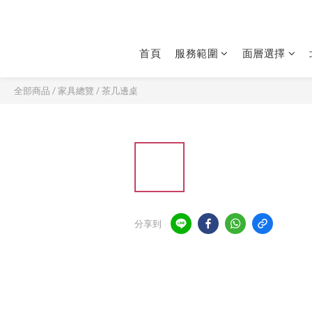
首頁
服務範圍
面層選擇
全部商品
/
家具總覽
/
茶几邊桌
分享到