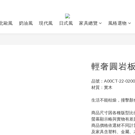
北歐風
奶油風
現代風
日式風
家具總覽
風格選物
輕奢圓岩
品號：A00CT-22-0200
材質：實木
生活不能枯燥，撞擊顏
商品尺寸因各種版型比
螢幕顯示略與實物有差
商品價格依選材不同計
及家具含塑料、金屬、