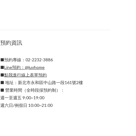
預約資訊
■預約專線：02-2232-3886
■
Line預約：
@luvhome
■
點我進行線上表單預約
■ 地址：新北市永和區中山路一段161號2樓
■ 營業時間（全時段採預約制）：
週一至週五 9:00~19:00
週六日/例假日 10:00~21:00