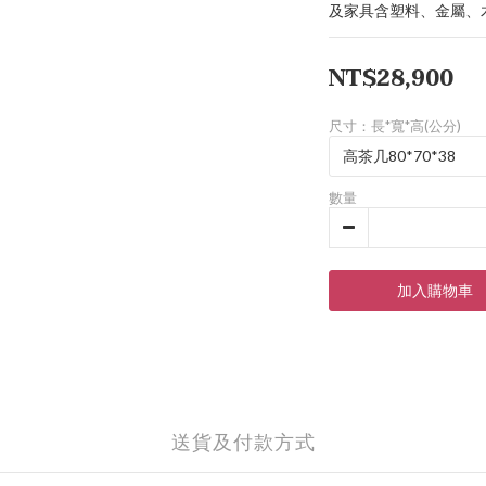
及家具含塑料、金屬、
NT$28,900
尺寸：長*寬*高(公分)
數量
加入購物車
送貨及付款方式