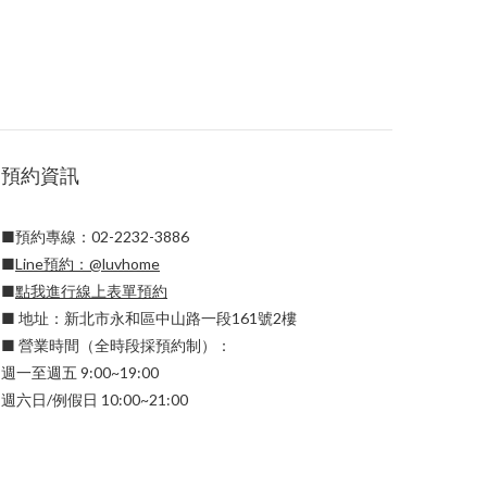
預約資訊
■預約專線：02-2232-3886
■
Line預約：
@luvhome
■
點我進行線上表單預約
■ 地址：新北市永和區中山路一段161號2樓
■ 營業時間（全時段採預約制）：
週一至週五 9:00~19:00
週六日/例假日 10:00~21:00