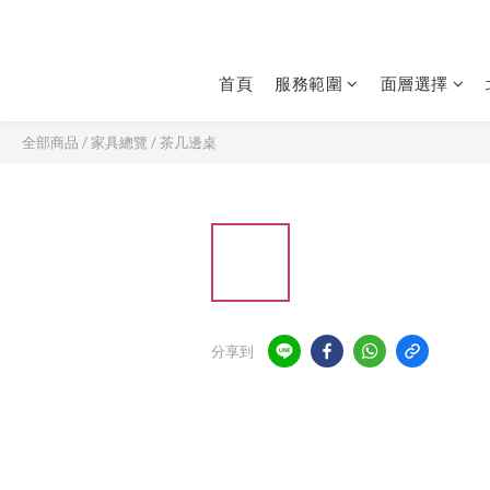
首頁
服務範圍
面層選擇
全部商品
/
家具總覽
/
茶几邊桌
分享到