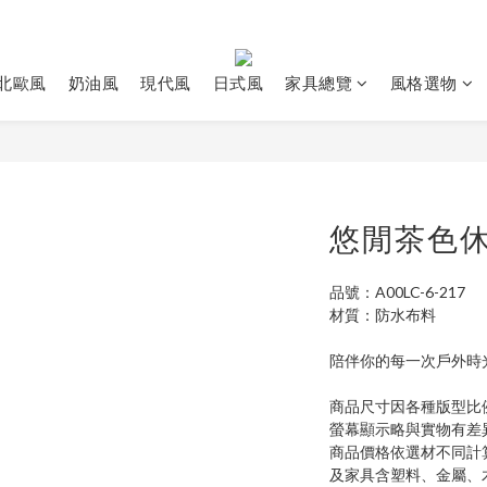
北歐風
奶油風
現代風
日式風
家具總覽
風格選物
悠閒茶色
品號：A00LC-6-217
材質：防水布料
陪伴你的每一次戶外時
商品尺寸因各種版型比
螢幕顯示略與實物有差
商品價格依選材不同計
及家具含塑料、金屬、