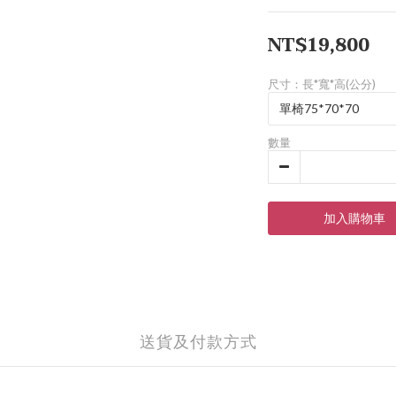
NT$19,800
尺寸：長*寬*高(公分)
數量
加入購物車
送貨及付款方式