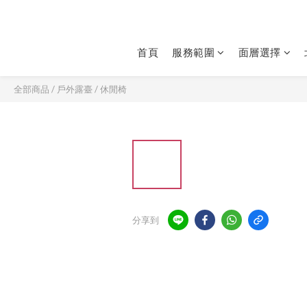
首頁
服務範圍
面層選擇
全部商品
/
戶外露臺
/
休閒椅
分享到