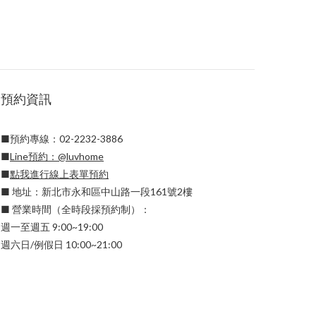
預約資訊
■預約專線：02-2232-3886
■
Line預約：
@luvhome
■
點我進行線上表單預約
■ 地址：新北市永和區中山路一段161號2樓
■ 營業時間（全時段採預約制）：
週一至週五 9:00~19:00
週六日/例假日 10:00~21:00