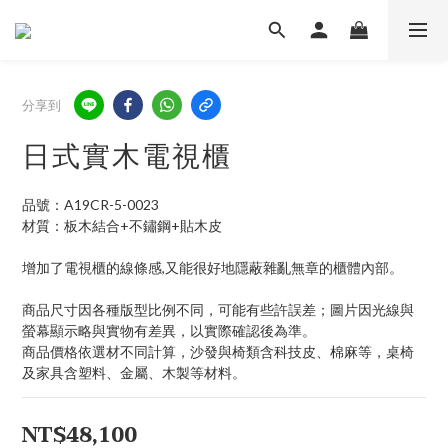
分享到
日式實木電視櫃
品號：A19CR-5-0023
材質：板木結合+不鏽鋼+貼木皮
增加了電視櫃的線條感,又能很好地隱蔽雜亂無章的櫃體內部。
商品尺寸因各種版型比例不同，可能有些許誤差；圖片因光線與
螢幕顯示略與實物有差異，以實際確認後為準。 
商品價格依選材不同計算，沙發與椅類含科技皮、棉麻等，桌椅
及家具含塑料、金屬、木製等材料。
NT$48,100