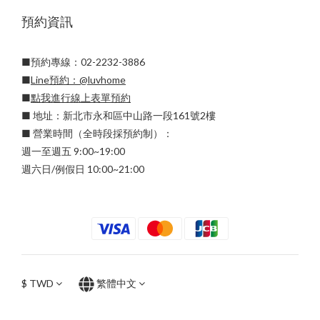
預約資訊
■預約專線：02-2232-3886
■
Line預約：
@luvhome
■
點我進行線上表單預約
■ 地址：新北市永和區中山路一段161號2樓
■ 營業時間（全時段採預約制）：
週一至週五 9:00~19:00
週六日/例假日 10:00~21:00
$
TWD
繁體中文