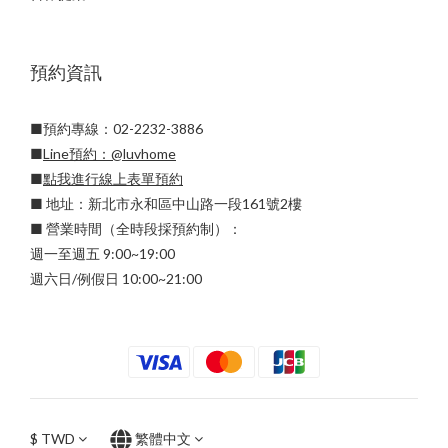
預約資訊
■預約專線：02-2232-3886
■
Line預約：
@luvhome
■
點我進行線上表單預約
■ 地址：新北市永和區中山路一段161號2樓
■ 營業時間（全時段採預約制）：
週一至週五 9:00~19:00
週六日/例假日 10:00~21:00
$
TWD
繁體中文