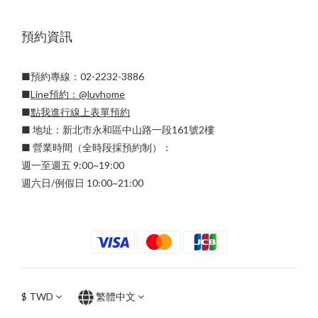
預約資訊
■預約專線：02-2232-3886
■
Line預約：
@luvhome
■
點我進行線上表單預約
■ 地址：新北市永和區中山路一段161號2樓
■ 營業時間（全時段採預約制）：
週一至週五 9:00~19:00
週六日/例假日 10:00~21:00
$
TWD
繁體中文