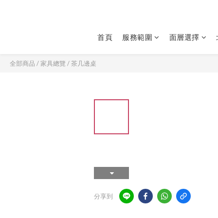
首頁
服務範圍
面層選擇
全部商品
/
家具總覽
/
茶几邊桌
分享到