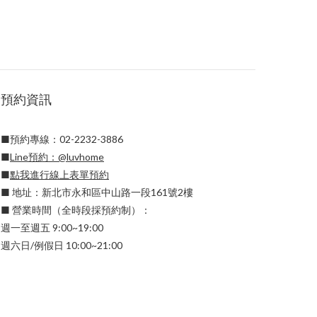
預約資訊
■預約專線：02-2232-3886
■
Line預約：
@luvhome
■
點我進行線上表單預約
■ 地址：新北市永和區中山路一段161號2樓
■ 營業時間（全時段採預約制）：
週一至週五 9:00~19:00
週六日/例假日 10:00~21:00