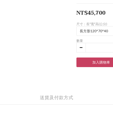
NT$45,700
尺寸：長*寬*高(公分)
數量
加入購物車
送貨及付款方式