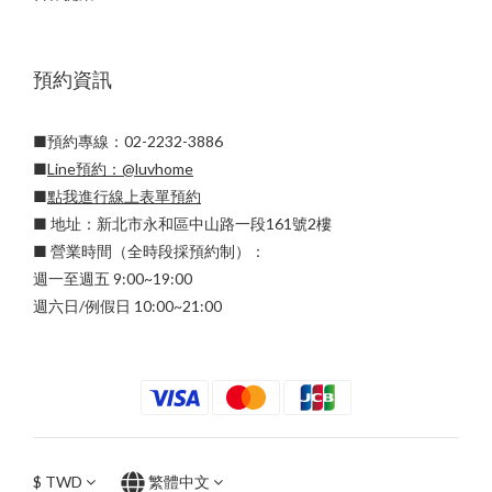
預約資訊
■預約專線：02-2232-3886
■
Line預約：
@luvhome
■
點我進行線上表單預約
■ 地址：新北市永和區中山路一段161號2樓
■ 營業時間（全時段採預約制）：
週一至週五 9:00~19:00
週六日/例假日 10:00~21:00
$
TWD
繁體中文