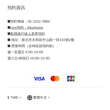
預約資訊
■預約專線：02-2232-3886
■
Line預約：
@luvhome
■
點我進行線上表單預約
■ 地址：新北市永和區中山路一段161號2樓
■ 營業時間（全時段採預約制）：
週一至週五 9:00~19:00
週六日/例假日 10:00~21:00
$
TWD
繁體中文