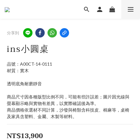
分享到
ins小圓桌
品號：A00CT-14-0111
材質：實木
透明底角耐磨靜音
商品尺寸因各種版型比例不同，可能有些許誤差；圖片因光線與
螢幕顯示略與實物有差異，以實際確認後為準。 
商品價格依選材不同計算，沙發與椅類含科技皮、棉麻等，桌椅
及家具含塑料、金屬、木製等材料。
NT$13,900