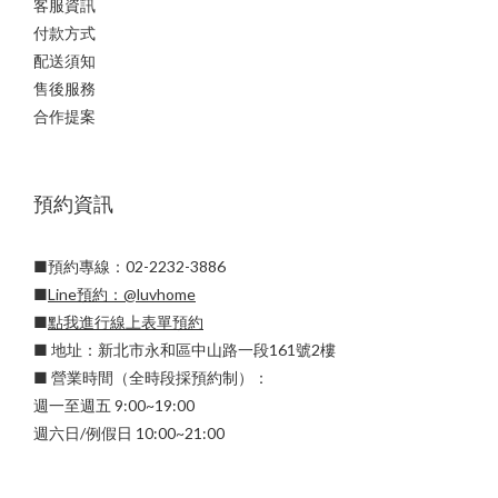
客服資訊
付款方式
配送須知
售後服務
合作提案
預約資訊
■預約專線：02-2232-3886
■
Line預約：
@luvhome
■
點我進行線上表單預約
■ 地址：新北市永和區中山路一段161號2樓
■ 營業時間（全時段採預約制）：
週一至週五 9:00~19:00
週六日/例假日 10:00~21:00