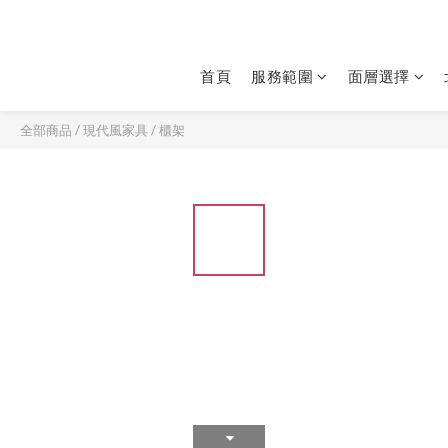
首頁
服務範圍
面層選擇
全部商品
/
現代風家具
/
櫃架