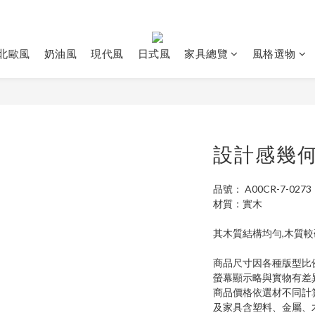
北歐風
奶油風
現代風
日式風
家具總覽
風格選物
設計感幾
品號： A00CR-7-0273
材質：實木
其木質結構均勻,木質較
商品尺寸因各種版型比
螢幕顯示略與實物有差
商品價格依選材不同計
及家具含塑料、金屬、