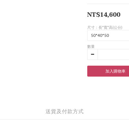
NT$14,600
尺寸：長*寬*高(公分)
數量
加入購物車
送貨及付款方式