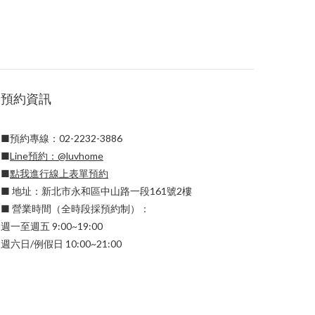
預約資訊
■預約專線：02-2232-3886
■
Line預約：
@luvhome
■
點我進行線上表單預約
■ 地址：新北市永和區中山路一段161號2樓
■ 營業時間（全時段採預約制）：
週一至週五 9:00~19:00
週六日/例假日 10:00~21:00